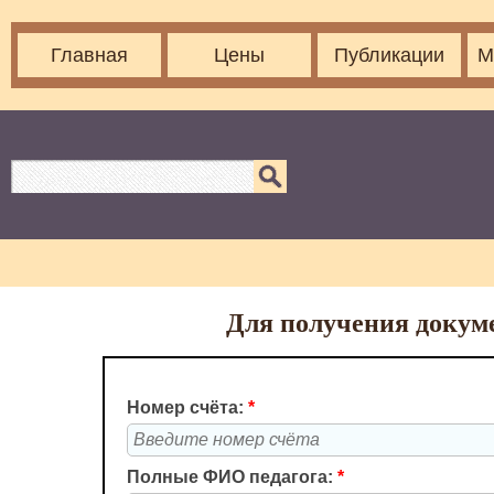
Главная
Цены
Публикации
М
Для получения докуме
Номер счёта:
*
Полные ФИО педагога:
*