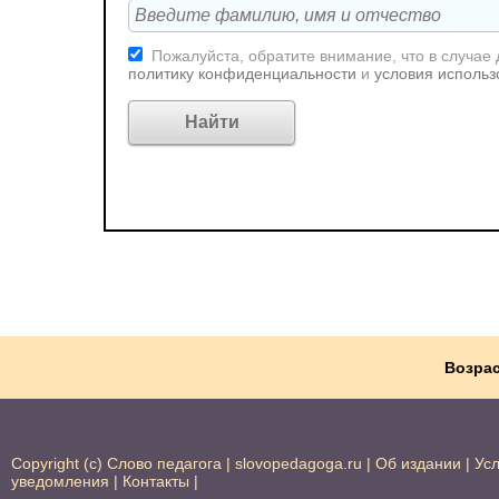
Пожалуйста, обратите внимание, что в случае
политику конфиденциальности
и
условия использ
Возрас
Copyright (c) Слово педагога |
slovopedagoga.ru
|
Об издании
|
Ус
уведомления
|
Контакты
|