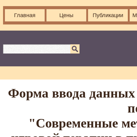
Главная
Цены
Публикации
М
Форма ввода данных 
п
"Современные ме