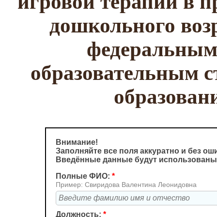
игровой терапии в п
дошкольного возр
федеральным
образовательным с
образован
Внимание!
Заполняйте все поля аккуратно и без ош
Введённые данные будут использованы
Полные ФИО:
*
Пример: Свиридова Валентина Леонидовна
Должность:
*