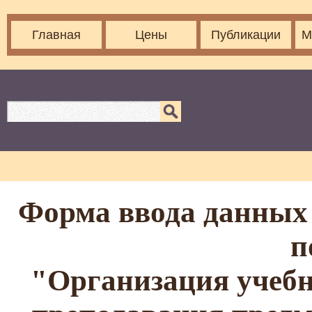
Главная
Цены
Публикации
М
Форма ввода данных 
п
"Организация учебн