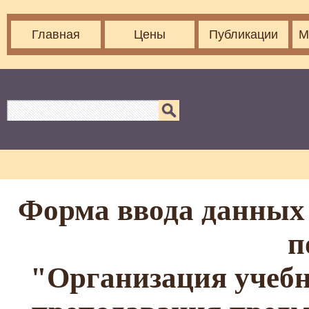
Главная
Цены
Публикации
М
Форма ввода данных 
п
"Организация учебн