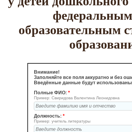
у детей дошкольного
федеральным
образовательным с
образован
Внимание!
Заполняйте все поля аккуратно и без ош
Введённые данные будут использованы
Полные ФИО:
*
Пример: Свиридова Валентина Леонидовна
Должность:
*
Пример: учитель литературы