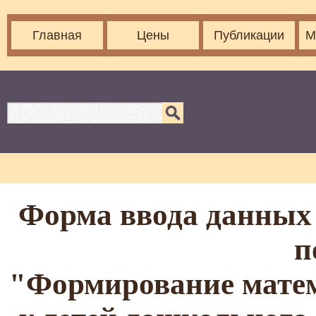
Главная
Цены
Публикации
М
Форма ввода данных 
п
"Формирование матем