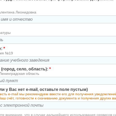
алентина Леонидовна
ратуры
е:
*
зия №19
(город, село, область):
*
Ленинградская область
сли у Вас нет e-mail, оставьте поле пустым)
есть e-mail мы рекомендуем ввести его для получения уведомлени
аш счёт, готовности к скачиванию документа и получения других 
те внимание, что в случае дальнейшего использования сервисов с