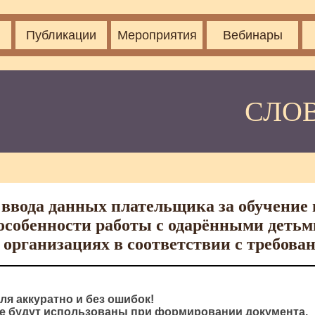
Публикации
Мероприятия
Вебинары
СЛО
ввода данных плательщика за обучение 
особенности работы с одарёнными деть
 организациях в соответствии с требо
ля аккуратно и без ошибок!
 будут использованы при формировании документа.