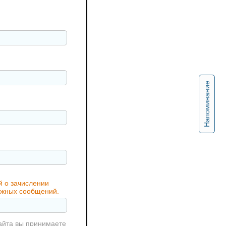
Напоминание
й о зачислении
важных сообщений.
айта вы принимаете