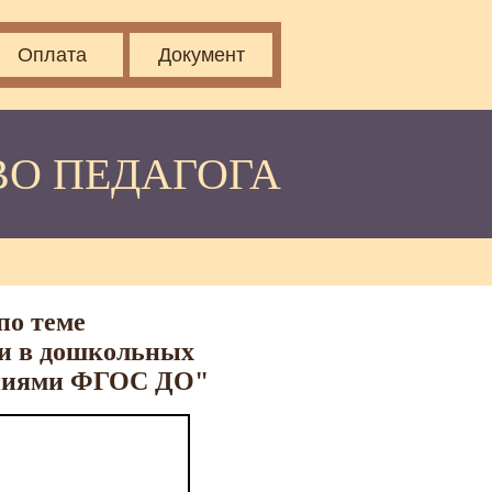
Оплата
Документ
ВО ПЕДАГОГА
по теме
ми в дошкольных
ваниями ФГОС ДО"