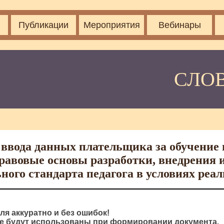
Публикации
Мероприятия
Вебинары
СЛО
ввода данных плательщика за обучение 
авовые основы разработки, внедрения 
ного стандарта педагога в условиях ре
ля аккуратно и без ошибок!
 будут использованы при формировании документа.