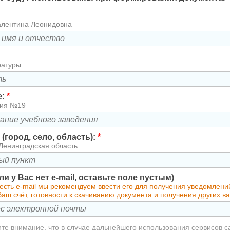
алентина Леонидовна
ратуры
е:
*
зия №19
(город, село, область):
*
Ленинградская область
сли у Вас нет e-mail, оставьте поле пустым)
есть e-mail мы рекомендуем ввести его для получения уведомлени
аш счёт, готовности к скачиванию документа и получения других 
те внимание, что в случае дальнейшего использования сервисов с