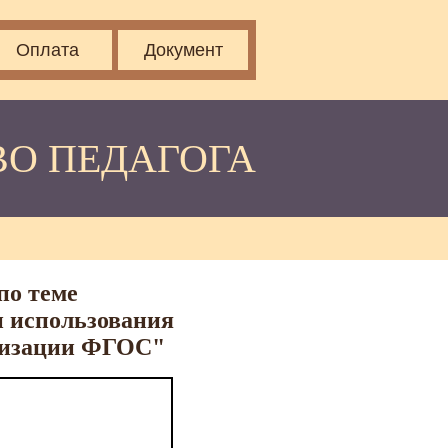
Оплата
Документ
ВО ПЕДАГОГА
по теме
и использования
ализации ФГОС"