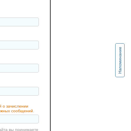
Напоминание
й о зачислении
важных сообщений.
айта вы принимаете