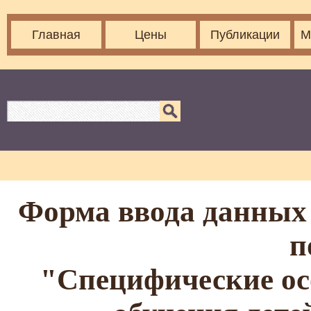
Главная
Цены
Публикации
М
Форма ввода данных 
п
"Специфические ос