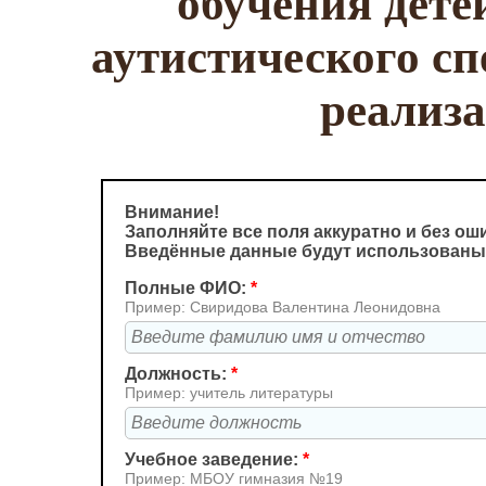
обучения дете
аутистического сп
реализ
Внимание!
Заполняйте все поля аккуратно и без ош
Введённые данные будут использованы
Полные ФИО:
*
Пример: Свиридова Валентина Леонидовна
Должность:
*
Пример: учитель литературы
Учебное заведение:
*
Пример: МБОУ гимназия №19