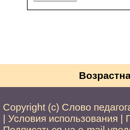
Возрастна
Copyright (c) Слово педагог
|
Условия использования
|
Подписаться на e-mail уве