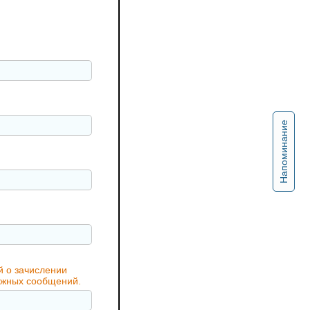
Напоминание
й о зачислении
важных сообщений.