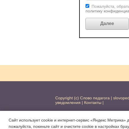
Пожалуйста, обрати
политику конфиденци
Copyright (c) Слово педагога |
slovope
уведомления
|
Контакты
|
Сайт использует cookie и интернет-сервис «Яндекс Метрика» 
пожалуйста, покиньте сайт и очистите cookie в настройках бра