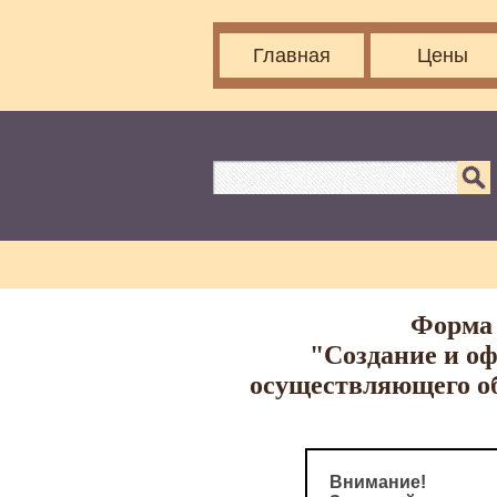
Главная
Цены
Форма 
"Создание и оф
осуществляющего об
Внимание!