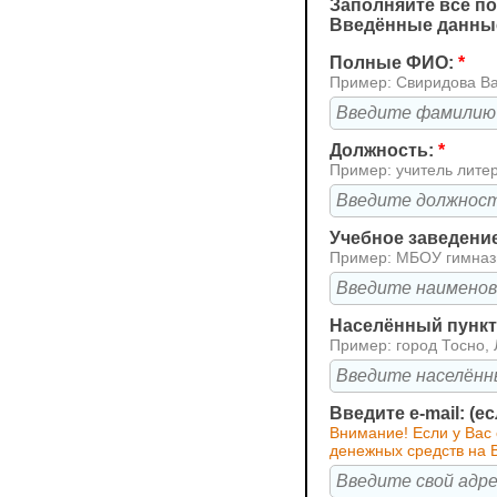
Заполняйте все по
Введённые данные
Полные ФИО:
*
Пример: Свиридова В
Должность:
*
Пример: учитель лите
Учебное заведени
Пример: МБОУ гимна
Населённый пункт 
Пример: город Тосно, 
Введите e-mail: (е
Внимание! Если у Вас 
денежных средств на В