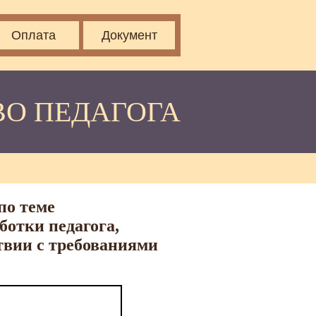
Оплата
Документ
ВО ПЕДАГОГА
по теме
ботки педагога,
твии с требованиями