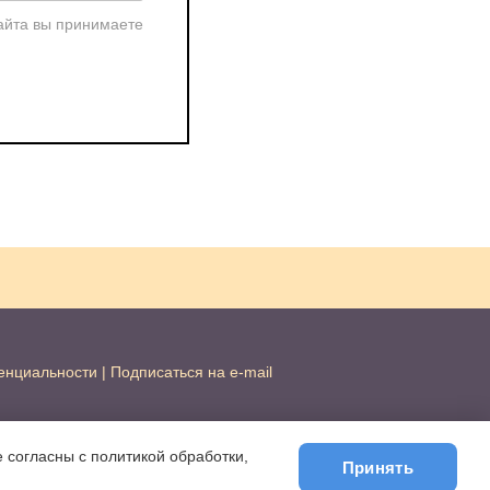
айта вы принимаете
енциальности
|
Подписаться на e-mail
 согласны с политикой обработки,
Принять