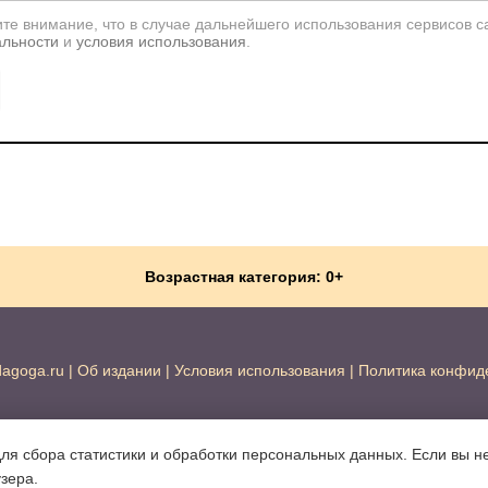
те внимание, что в случае дальнейшего использования сервисов с
альности
и
условия использования
.
Возрастная категория: 0+
dagoga.ru
|
Об издании
|
Условия использования
|
Политика конфид
для сбора статистики и обработки персональных данных. Если вы не
узера.