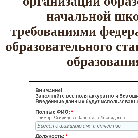
организации образ
начальной школ
требованиями федера
образовательного ста
образован
Внимание!
Заполняйте все поля аккуратно и без ош
Введённые данные будут использованы
Полные ФИО:
*
Пример: Свиридова Валентина Леонидовна
Должность:
*