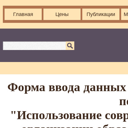
Главная
Цены
Публикации
М
Форма ввода данных 
п
"Использование сов