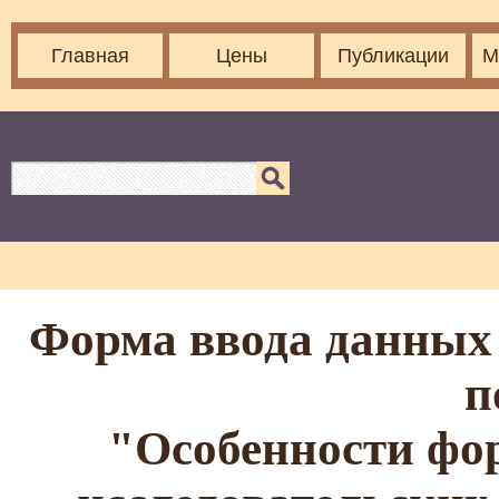
Главная
Цены
Публикации
М
Форма ввода данных 
п
"Особенности фо