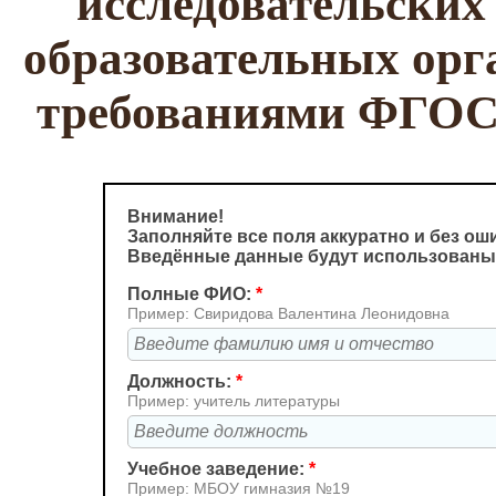
исследовательских
образовательных орга
требованиями ФГОС
Внимание!
Заполняйте все поля аккуратно и без ош
Введённые данные будут использованы
Полные ФИО:
*
Пример: Свиридова Валентина Леонидовна
Должность:
*
Пример: учитель литературы
Учебное заведение:
*
Пример: МБОУ гимназия №19