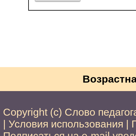
Возрастна
Copyright (c) Слово педагог
|
Условия использования
|
Подписаться на e-mail уве