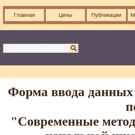
Главная
Цены
Публикации
М
Форма ввода данных 
п
"Современные метод