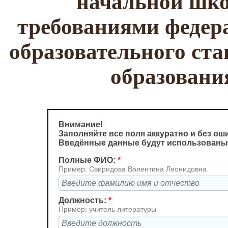
начальной школ
требованиями федера
образовательного ста
образован
Внимание!
Заполняйте все поля аккуратно и без ош
Введённые данные будут использованы
Полные ФИО:
*
Пример: Свиридова Валентина Леонидовна
Должность:
*
Пример: учитель литературы