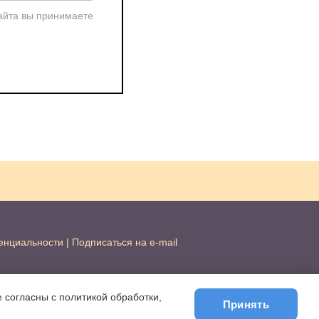
айта вы принимаете
енциальности
|
Подписаться на e-mail
 согласны с политикой обработки,
Принять