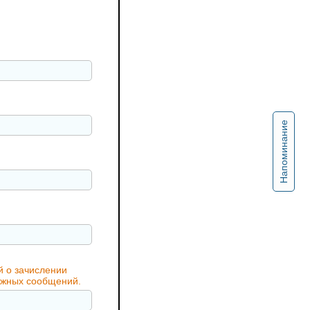
Напоминание
й о зачислении
важных сообщений.