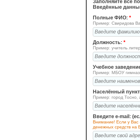
Заполняйте все по
Введённые данные
Полные ФИО:
*
Пример: Свиридова В
Должность:
*
Пример: учитель лите
Учебное заведени
Пример: МБОУ гимна
Населённый пункт 
Пример: город Тосно, 
Введите e-mail: (е
Внимание! Если у Вас 
денежных средств на В