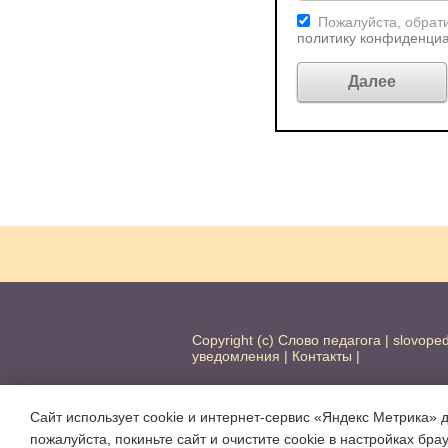
Пожалуйста, обрати
политику конфиденци
Copyright (c) Слово педагога |
slovope
уведомления
|
Контакты
|
Сайт использует cookie и интернет-сервис «Яндекс Метрика» 
пожалуйста, покиньте сайт и очистите cookie в настройках бра