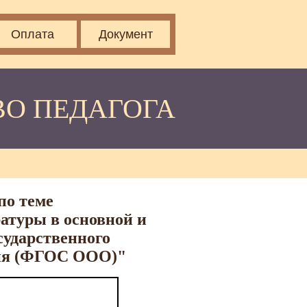
Оплата
Документ
ВО ПЕДАГОГА
по теме
атуры в основной и
сударственного
ания (ФГОС ООО)"