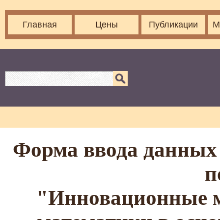
Главная
Цены
Публикации
М
Форма ввода данных 
п
"Инновационные м