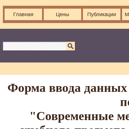
Главная
Цены
Публикации
М
Форма ввода данных 
п
"Современные ме