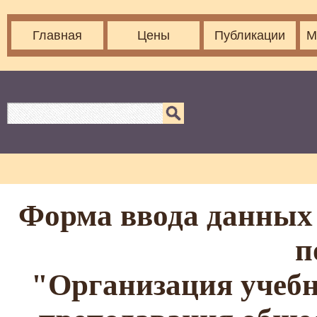
Главная
Цены
Публикации
М
Форма ввода данных 
п
"Организация учебн