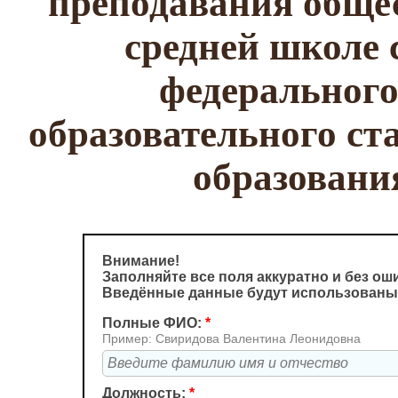
преподавания общес
средней школе 
федерального
образовательного ст
образован
Внимание!
Заполняйте все поля аккуратно и без ош
Введённые данные будут использованы
Полные ФИО:
*
Пример: Свиридова Валентина Леонидовна
Должность:
*