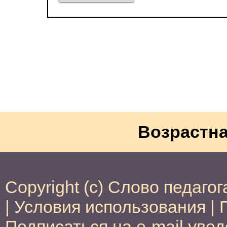
Возрастна
Copyright (c) Слово педагог
|
Условия использования
|
Подписаться на e-mail уве