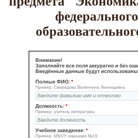
предмета "Экономика
федерального
образовательног
Внимание!
Заполняйте все поля аккуратно и без ош
Введённые данные будут использованы
Полные ФИО:
*
Пример: Свиридова Валентина Леонидовна
Должность:
*
Пример: учитель литературы
Учебное заведение:
*
Пример: МБОУ гимназия №19