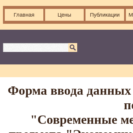
Главная
Цены
Публикации
М
Форма ввода данных 
п
"Современные ме