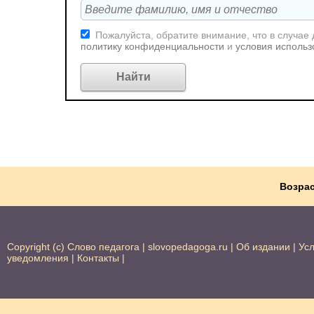
Пожалуйста, обратите внимание, что в случае
политику конфиденциальности
и
условия использ
Возрас
Copyright (c) Слово педагога |
slovopedagoga.ru
|
Об издании
|
Ус
уведомления
|
Контакты
|