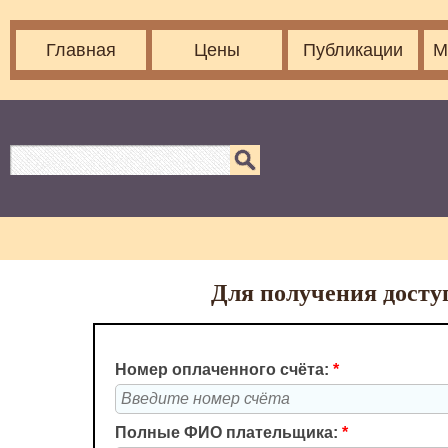
Главная
Цены
Публикации
М
Для получения доступ
Номер оплаченного счёта:
*
Полные ФИО плательщика:
*