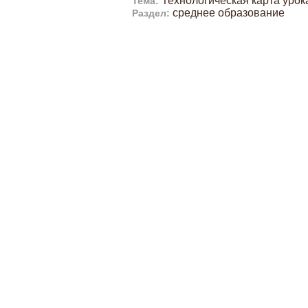
Технологическая карта урок
Тема:
среднее образование
Раздел: