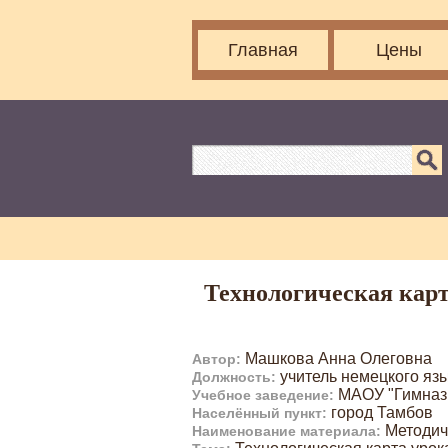
Главная
Цены
Технологическая карта
Машкова Анна Олеговна
Автор:
учитель немецкого яз
Должность:
МАОУ "Гимнази
Учебное заведение:
город Тамбов
Населённый пункт:
Методич
Наименование материала: