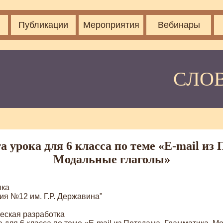
Публикации
Мероприятия
Вебинары
СЛО
 урока для 6 класса по теме «E-mail из
Модальные глаголы»
ыка
я №12 им. Г.Р. Державина"
еская разработка