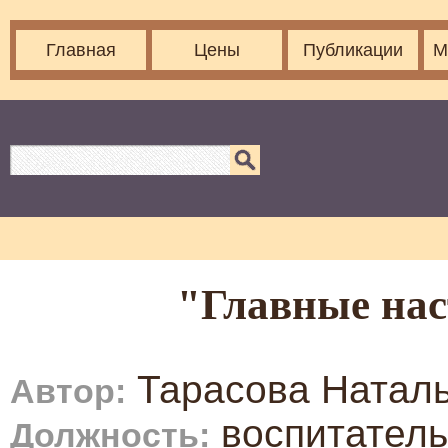
Главная
Цены
Публикации
М
"Главные нас
Тарасова Натал
Автор:
воспитатель
Должность: