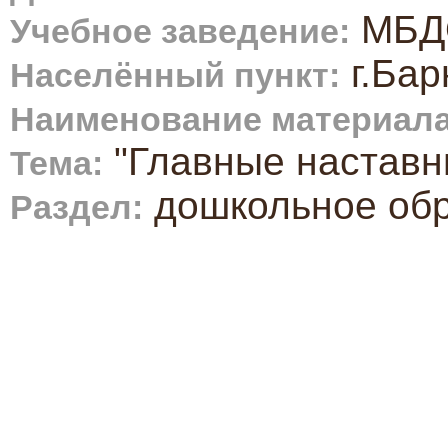
МБДО
Учебное заведение:
г.Бар
Населённый пункт:
Наименование материала
"Главные наставн
Тема:
дошкольное об
Раздел: