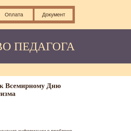
Оплата
Документ
ВО ПЕДАГОГА
 к Всемирному Дню
тизма