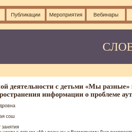
Публикации
Мероприятия
Вебинары
СЛО
ной деятельности с детьми «Мы разные»
ространения информации о проблеме ау
дровна
ая сош
 занятия