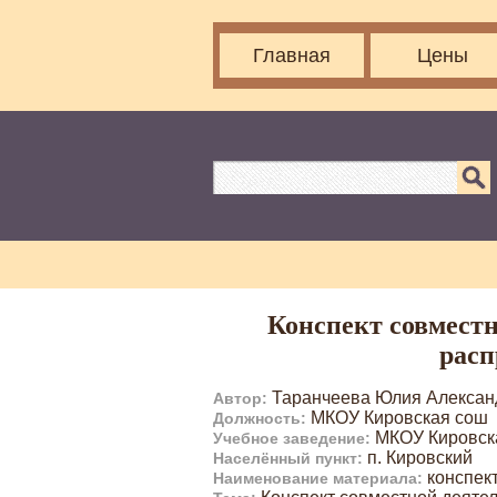
Главная
Цены
Конспект совмест
расп
Таранчеева Юлия Алексан
Автор:
МКОУ Кировская сош
Должность:
МКОУ Кировск
Учебное заведение:
п. Кировский
Населённый пункт:
конспект
Наименование материала: