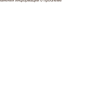
транения информации о проблеме