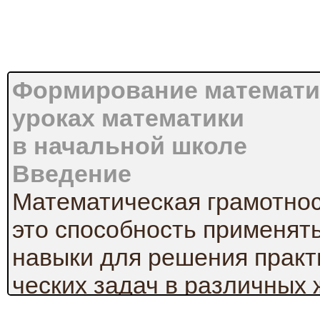
Формирование математич
уроках математики
в начальной школе
Введение
Математическая грамотно
это способность применят
навыки для решения практ
ческих задач в различных 
начальной школе заклады