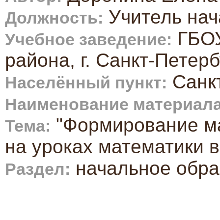
Учитель нач
Должность:
ГБОУ
Учебное заведение:
района, г. Санкт-Петерб
Санкт
Населённый пункт:
Наименование материала
"Формирование ма
Тема:
на уроках математики 
начальное обра
Раздел: