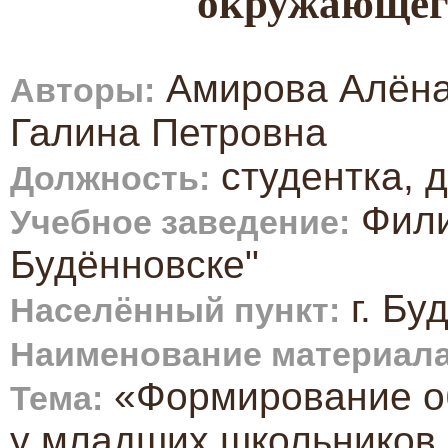
окружающего
Амирова Алёна
Авторы:
Галина Петровна
студентка, 
Должность:
Фили
Учебное заведение:
Будённовске"
г. Бу
Населённый пункт:
Наименование материала
«Формирование о
Тема:
у младших школьников 