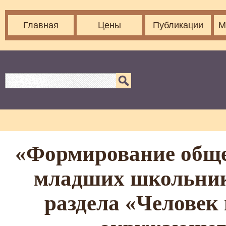
Главная
Цены
Публикации
М
«Формирование обще
младших школьнико
раздела «Человек 