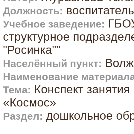
воспитатель
Должность:
ГБОУ
Учебное заведение:
структурное подраздел
"Росинка""
Волжс
Населённый пункт:
Наименование материала
Конспект занятия 
Тема:
«Космос»
дошкольное об
Раздел: