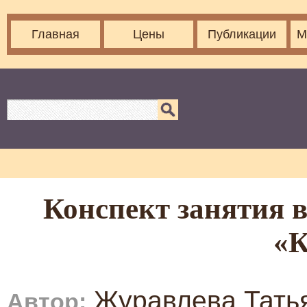
Главная
Цены
Публикации
М
Конспект занятия в
«К
Журавлева Тать
Автор: