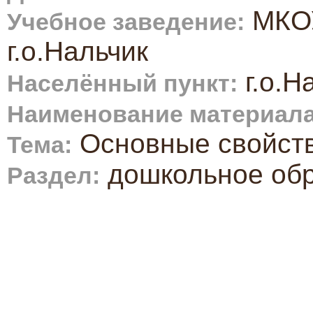
МКОУ
Учебное заведение:
г.о.Нальчик
г.о.Н
Населённый пункт:
Наименование материала
Основные свойст
Тема:
дошкольное об
Раздел: