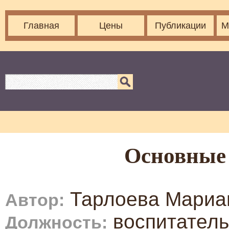
Главная
Цены
Публикации
М
Основные 
Тарлоева Мариа
Автор:
воспитатель
Должность: