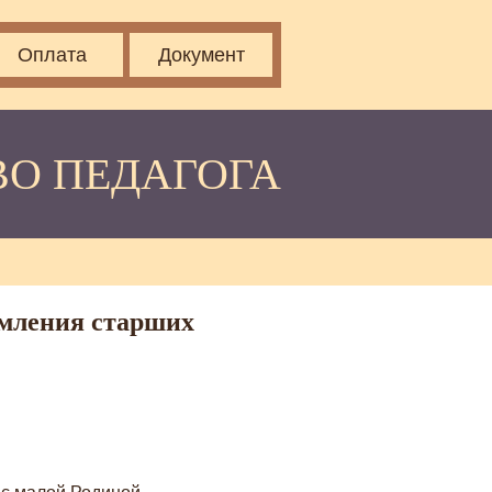
Оплата
Документ
ВО ПЕДАГОГА
омления старших