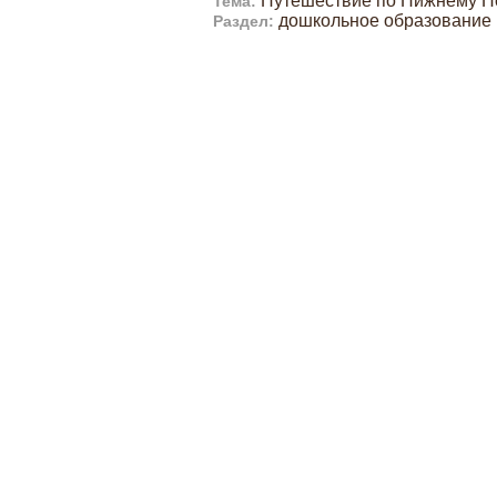
Путешествие по Нижнему Но
Тема:
дошкольное образование
Раздел: