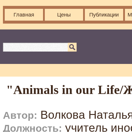
Главная
Цены
Публикации
М
"Animals in our Life
Волкова Наталья
Автор:
учитель ино
Должность: