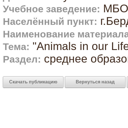
МБО
Учебное заведение:
г.Бер
Населённый пункт:
Наименование материала
"Animals in our L
Тема:
среднее образо
Раздел:
Скачать публикацию
Вернуться назад