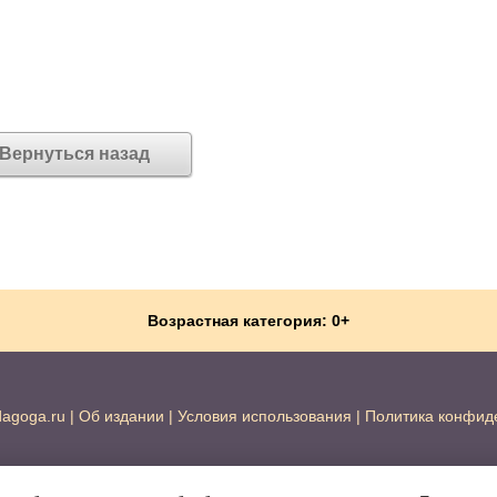
Вернуться назад
Возрастная категория: 0+
dagoga.ru
|
Об издании
|
Условия использования
|
Политика конфид