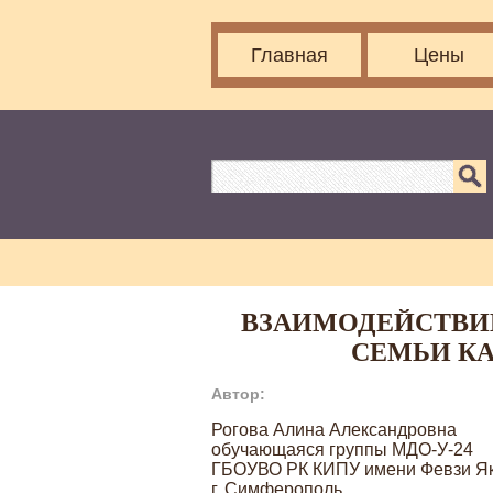
Главная
Цены
ВЗАИМОДЕЙСТВИ
СЕМЬИ К
Автор:
Рогова Алина Александровна
обучающаяся группы МДО-У-24
ГБОУВО РК КИПУ имени Февзи Я
г. Симферополь