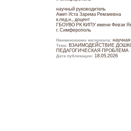
научный руководитель
Амет-Уста Зарема Ремзиевна
к.пед.н., доцент
ГБОУВО РК КИПУ имени Февзи Я
г. Симферополь
научная 
Наименование материала:
ВЗАИМОДЕЙСТВИЕ ДОШКО
Тема:
ПЕДАГОГИЧЕСКАЯ ПРОБЛЕМА
18.05.2026
Дата публикации: