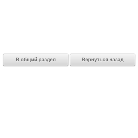
В общий раздел
Вернуться назад