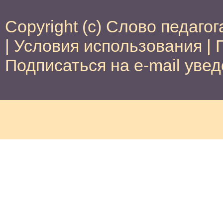
Copyright (c) Слово педагог
|
Условия использования
|
Подписаться на e-mail уве