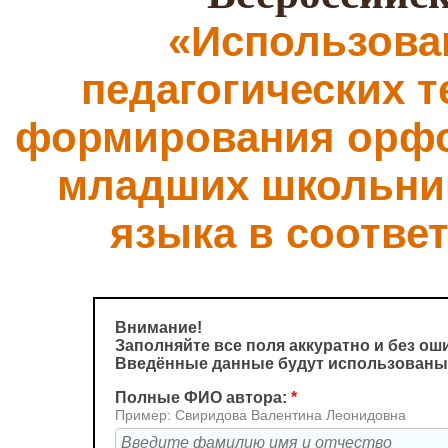
«Использова
педагогических т
формирования орфо
младших школьник
языка в соотве
Внимание!
Заполняйте все поля аккуратно и без ош
Введённые данные будут использованы 
Полные ФИО автора:
*
Пример: Свиридова Валентина Леонидовна