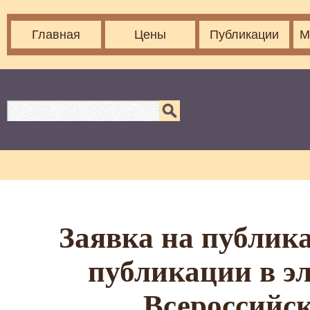
Главная
Цены
Публикации
М
Заявка на публика
публикации в э
Всероссийс