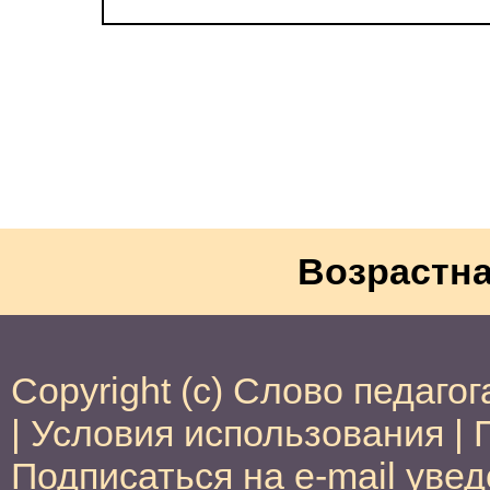
Возрастна
Copyright (c) Слово педагог
|
Условия использования
|
Подписаться на e-mail уве