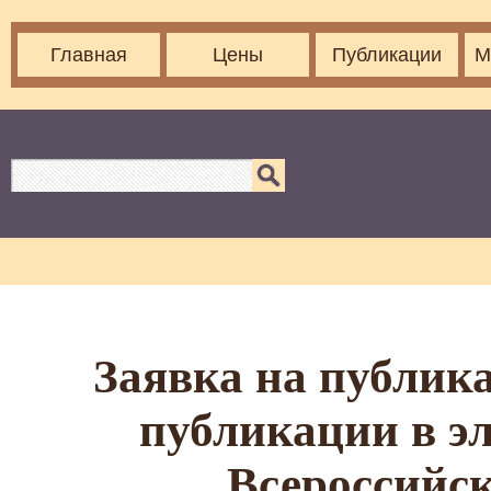
Главная
Цены
Публикации
М
Заявка на публика
публикации в э
Всероссийс