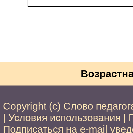
Возрастна
Copyright (c) Слово педагог
|
Условия использования
|
Подписаться на e-mail уве