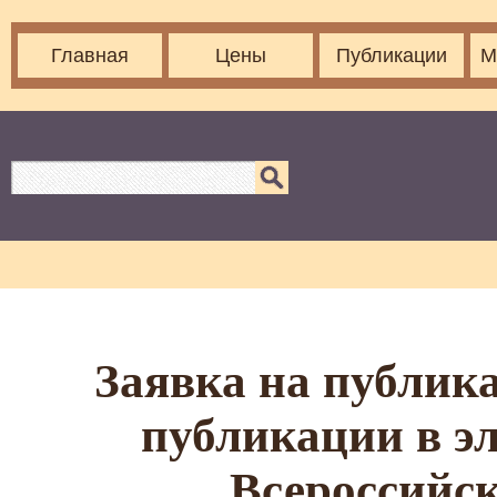
Главная
Цены
Публикации
М
Заявка на публика
публикации в э
Всероссийс