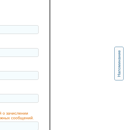
Напоминание
й о зачислении
важных сообщений.