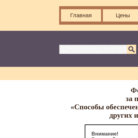
Главная
Цены
Ф
за 
«Способы обеспечен
других 
Внимание!