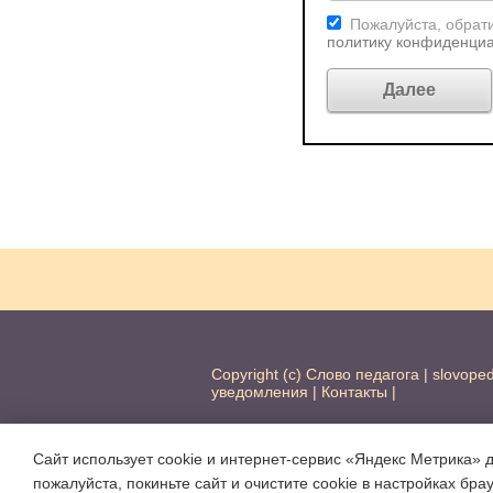
Пожалуйста, обрати
политику конфиденци
Copyright (c) Слово педагога |
slovope
уведомления
|
Контакты
|
Сайт использует cookie и интернет-сервис «Яндекс Метрика» 
пожалуйста, покиньте сайт и очистите cookie в настройках бра