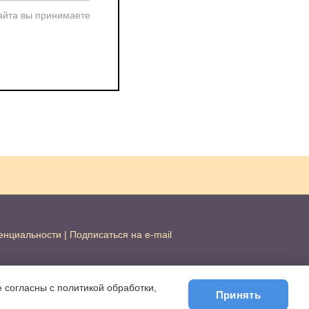
айта вы принимаете
енциальности
|
Подписаться на e-mail
 согласны с политикой обработки,
Принять