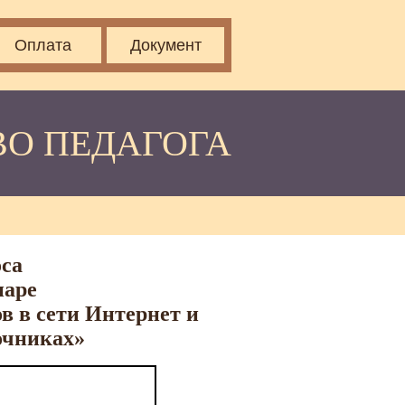
Оплата
Документ
ВО ПЕДАГОГА
са
наре
в в сети Интернет и
очниках»