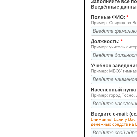
Заполняйте все по
Введённые данные
Полные ФИО:
*
Пример: Свиридова В
Должность:
*
Пример: учитель лите
Учебное заведени
Пример: МБОУ гимна
Населённый пункт 
Пример: город Тосно, 
Введите e-mail: (е
Внимание! Если у Вас 
денежных средств на В