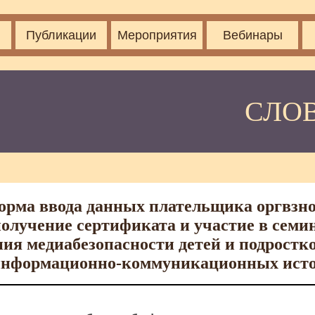
Публикации
Мероприятия
Вебинары
СЛО
орма ввода данных плательщика оргвзно
получение сертификата и участие в семи
ия медиабезопасности детей и подростко
информационно-коммуникационных ист