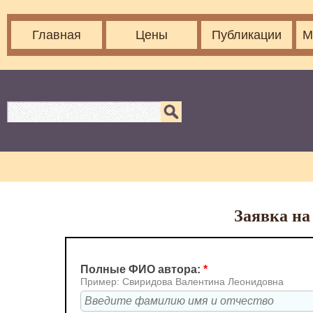
Главная
Цены
Публикации
М
Заявка на
Полные ФИО автора:
*
Пример: Свиридова Валентина Леонидовна