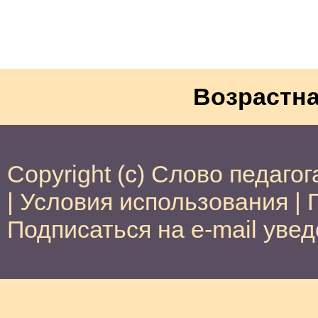
Возрастна
Copyright (c) Слово педагог
|
Условия использования
|
Подписаться на e-mail уве