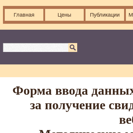
Главная
Цены
Публикации
М
Форма ввода данных
за получение сви
ве