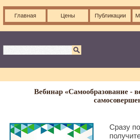
Главная
Цены
Публикации
М
Вебинар «Самообразование - 
самосовершен
Сразу п
получите