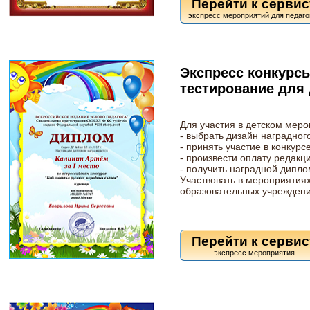
Перейти к сервис
Экспресс конкурс
тестирование для
Для участия в детском мер
- выбрать дизайн наградног
- принять участие в конкурс
- произвести оплату редакц
- получить наградной дипло
Участвовать в мероприятиях
образовательных учреждени
Перейти к сервис