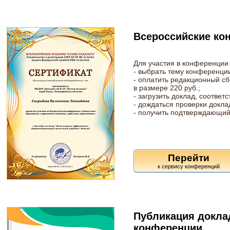
Всероссийские ко
Для участия в конференции
- выбрать тему конференции
- оплатить редакционный с
в размере 220 руб.;
- загрузить доклад, соотве
- дождаться проверки докла
- получить подтверждающий
Перейти
Публикация докла
конференции