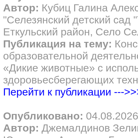
Автор:
Кубиц Галина Алек
"Селезянский детский сад 
Еткульский район, Село Се
Публикация на тему:
Конс
образовательной деятельно
«Дикие животные» с испол
здоровьесберегающих техн
Перейти к публикации --->>
Опубликовано:
04.08.202
Автор:
Джемалдинов Зели