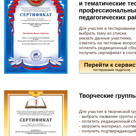
и тематические те
профессиональны
педагогических ра
Для участия в тестировании
выбрать тему из списка;
указать данные участника;
ответить на тестовые вопро
оплатить редакционный сбо
получить сертификат в соот
Перейти к сервис
Творческие группы
Для участия в творческой г
- выбрать название группы 
- оплатить редакционный сб
- загрузить материал, соот
- получить подтверждающий