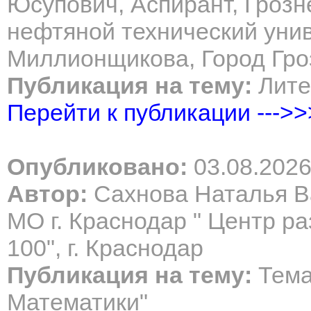
Юсупович, Аспирант, Грозн
нефтяной технический унив
Миллионщикова, Город Гр
Публикация на тему:
Лите
Перейти к публикации --->>
Опубликовано:
03.08.202
Автор:
Сахнова Наталья В
МО г. Краснодар " Центр ра
100", г. Краснодар
Публикация на тему:
Тема
Математики"