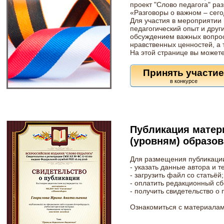
проект "Слово педагога" ра
«Разговоры о важном – сего
Для участия в мероприятии
педагогический опыт и друг
обсуждением важных вопрос
нравственных ценностей, а 
На этой странице вы может
Принять участи
Публикация матер
(уровням) образо
Для размещения публикации
- указать данные автора и т
- загрузить файл со статьёй;
- оплатить редакционный сбо
- получить свидетельство о
Ознакомиться с материалам