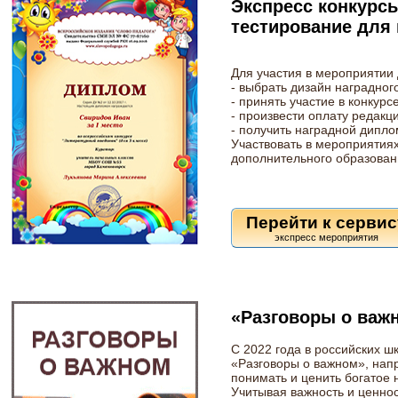
Экспресс конкурс
тестирование для
Для участия в мероприятии
- выбрать дизайн наградног
- принять участие в конкурс
- произвести оплату редакц
- получить наградной дипло
Участвовать в мероприятиях
дополнительного образован
Перейти к сервис
«Разговоры о важ
С 2022 года в российских 
«Разговоры о важном», нап
понимать и ценить богатое 
Учитывая важность и ценно