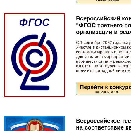
Всероссийский кон
"ФГОС третьего п
организации и реа
С 1 сентября 2022 года вст
Участие в дистанционном к
систематизировать и повыси
Для участия в мероприятии
произвести оплату редакцион
ответить на конкурсные воп
получить наградной диплом 
Перейти к конкур
Всероссийское тес
на соответствие 