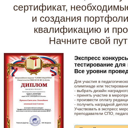
сертификат, необходимы
и создания портфол
квалификацию и про
Начните свой пут
Экспресс конкурс
тестирование для 
Все уровни прове
Для участия в педагогическо
олимпиаде или тестировани
- выбрать дизайн наградног
- принять участие в меропр
- произвести оплату редакц
- получить наградной дипло
Участвовать в экспресс мер
преподаватели СПО, педаго