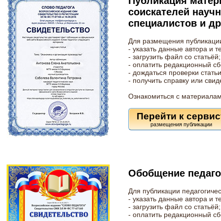
Публикация матери
соискателей науч
специалистов и др
Для размещения публикации
- указать данные автора и т
- загрузить файл со статьёй;
- оплатить редакционный сб
- дождаться проверки статьи
- получить справку или сви
Ознакомиться с материалам
Перейти к сервис
Обобщение педаго
Для публикации педагогичес
- указать данные автора и т
- загрузить файл со статьёй;
- оплатить редакционный сб