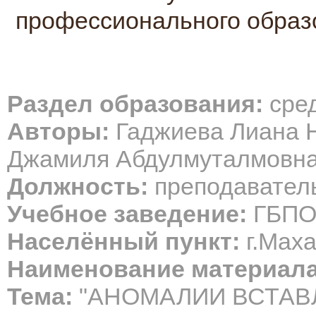
профессионального обра
Раздел образования:
сре
Авторы:
Гаджиева Лиана 
Джамиля Абдулмуталмовн
Должность:
преподаватель
Учебное заведение:
ГБПО
Населённый пункт:
г.Мах
Наименование материала
Тема:
"АНОМАЛИИ ВСТАВ