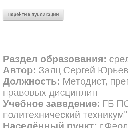
Перейти к публикации
Раздел образования:
сре
Автор:
Заяц Сергей Юрье
Должность:
Методист, пре
правовых дисциплин
Учебное заведение:
ГБ ПО
политехнический техникум"
Населённый пункт:
г.Фео