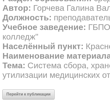
Автор:
Горчева Галина Ва
Должность:
преподавател
Учебное заведение:
ГБПОУ
колледж"
Населённый пункт:
Красн
Наименование материала
Тема:
Система сбора, хран
утилизации медицинских о
Перейти к публикации