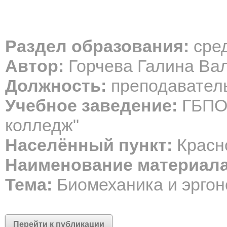
Раздел образования:
сре
Автор:
Горчева Галина Ва
Должность:
преподавател
Учебное заведение:
ГБПОУ
колледж"
Населённый пункт:
Красн
Наименование материала
Тема:
Биомеханика и эрго
Перейти к публикации