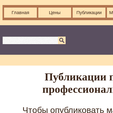
Главная
Цены
Публикации
М
Публикации п
профессионал
Чтобы опубликовать м