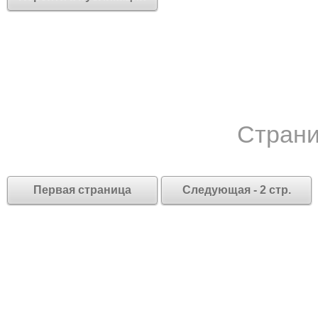
Страни
Первая страница
Следующая - 2 стр.