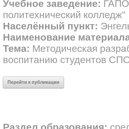
Учебное заведение:
ГАПОУ
политехнический колледж"
Населённый пункт:
Энгел
Наименование материала
Тема:
Методическая разраб
воспитанию студентов СП
Перейти к публикации
Раздел образования:
сре