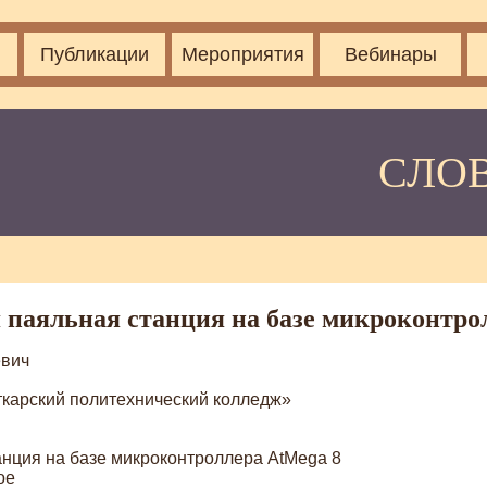
Публикации
Мероприятия
Вебинары
СЛО
паяльная станция на базе микроконтро
евич
арский политехнический колледж»
нция на базе микроконтроллера AtMega 8
ое