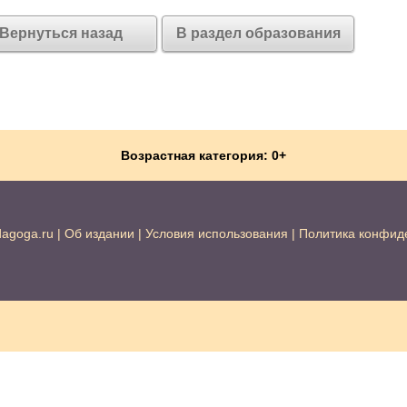
Вернуться назад
В раздел образования
Возрастная категория: 0+
dagoga.ru
|
Об издании
|
Условия использования
|
Политика конфид