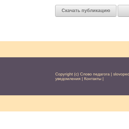
Скачать публикацию
Copyright (c) Слово педагога |
slovope
уведомления
|
Контакты
|