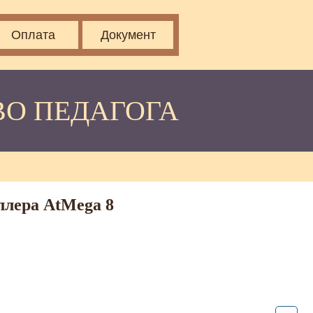
Оплата
Документ
ВО ПЕДАГОГА
ллера AtMega 8