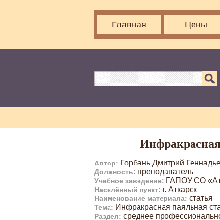
Главная
Цены
Инфракрасная 
Горбань Дмитрий Геннадь
Автор:
преподаватель
Должность:
ГАПОУ СО «Атк
Учебное заведение:
г. Аткарск
Населённый пункт:
статья
Наименование материала:
Инфракрасная паяльная ста
Тема:
среднее профессиональн
Раздел: