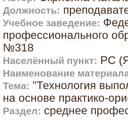
преподават
Должность:
Феде
Учебное заведение:
профессионального об
№318
РС (Я
Населённый пункт:
Наименование материала
"Технология выпо
Тема:
на основе практико-ор
среднее профе
Раздел: