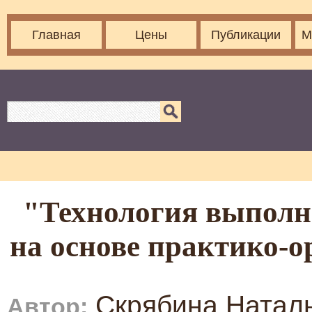
Главная
Цены
Публикации
М
"Технология выполн
на основе практико-о
Скрябина Натал
Автор: