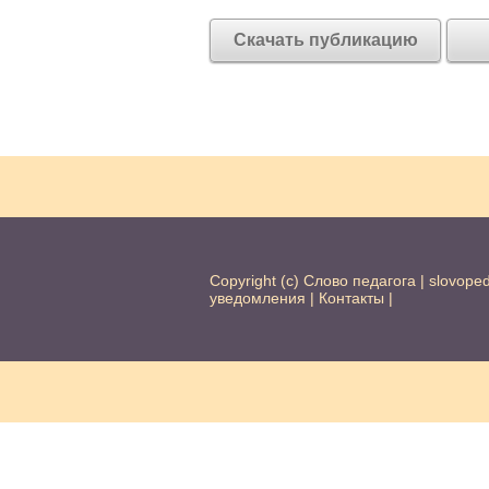
Скачать публикацию
Copyright (c) Слово педагога |
slovope
уведомления
|
Контакты
|