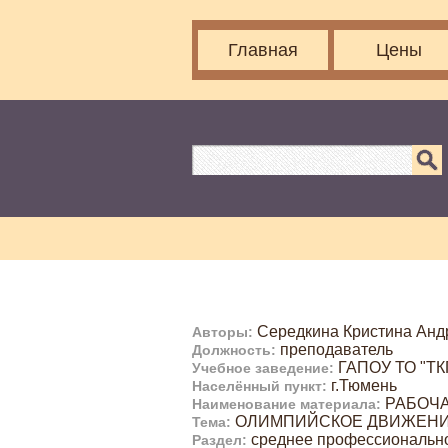
Главная
Цены
Середкина Кристина Анд
Авторы:
преподаватель
Должность:
ГАПОУ ТО "ТК
Учебное заведение:
г.Тюмень
Населённый пункт:
РАБОЧА
Наименование материала:
ОЛИМПИЙСКОЕ ДВИЖЕН
Тема:
среднее профессиональн
Раздел: