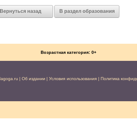
Вернуться назад
В раздел образования
Возрастная категория: 0+
dagoga.ru
|
Об издании
|
Условия использования
|
Политика конфид