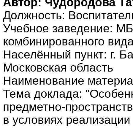
Автор: Чудородова Т
Должность: Воспитател
Учебное заведение: М
комбинированного вид
Населённый пункт: г. Б
Московская область
Наименование материа
Тема доклада: "Особен
предметно-пространст
в условиях реализаци