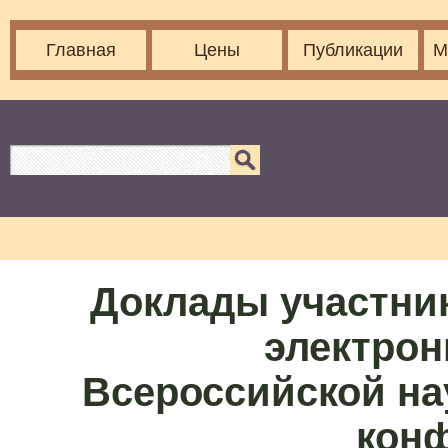
Главная
Цены
Публикации
М
Доклады участни
электрон
Всероссийской на
кон