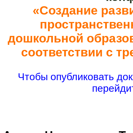
«Создание разв
пространствен
дошкольной образов
соответствии с т
Чтобы опубликовать док
перейдит