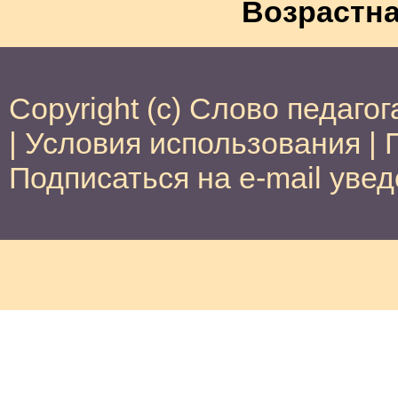
Возрастна
Copyright (c) Слово педагог
|
Условия использования
|
Подписаться на e-mail уве