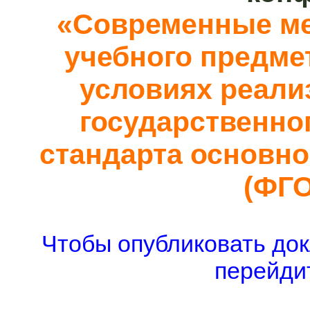
«Современные ме
учебного предме
условиях реали
государственно
стандарта основно
(ФГ
Чтобы опубликовать док
перейдит