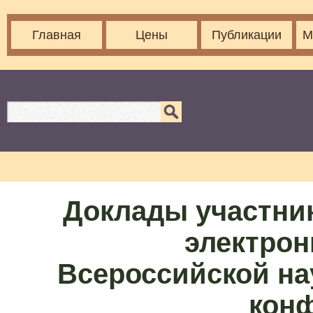
Главная
Цены
Публикации
М
Доклады участни
электрон
Всероссийской на
кон