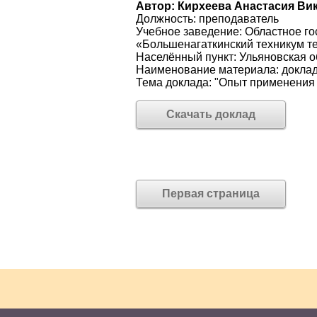
Автор: Кирхеева Анастасия Ви
Должность: преподаватель
Учебное заведение: Областное г
«Большенагаткинский техникум т
Населённый пункт: Ульяновская о
Наименование материала: докла
Тема доклада: "Опыт применения 
Скачать доклад
Первая страница