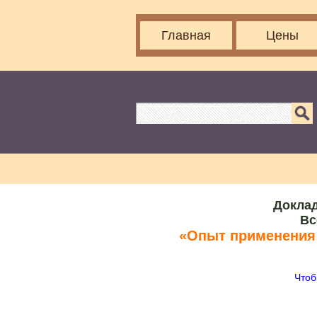
Главная
Цены
Доклад
Вс
«Опыт применения 
Чтоб