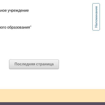
Напоминание
ьное учреждение
ного образования"
Последняя страница