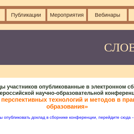
Публикации
Мероприятия
Вебинары
СЛО
ы участников опубликованные в электронном с
ероссийской научно-образовательной конферен
перспективных технологий и методов в пра
образования»
ы опубликовать доклад в сборнике конференции, перейдите сюда -