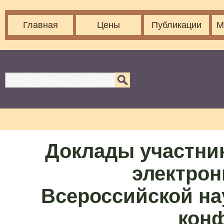
Главная
Цены
Публикации
М
Доклады участни
электрон
Всероссийской на
кон