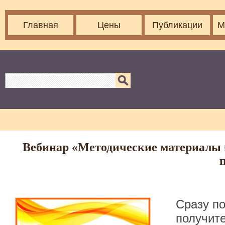
Главная
Цены
Публикации
М
Вебинар «Методические материалы и
Сразу п
получите