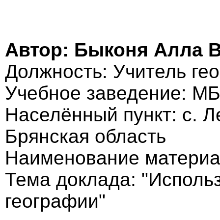
Автор: Быконя Алла 
Должность: Учитель ге
Учебное заведение: М
Населённый пункт: с. Л
Брянская область
Наименование материа
Тема доклада: "Исполь
географии"