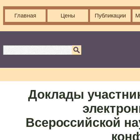
Главная
Цены
Публикации
М
Доклады участни
электрон
Всероссийской на
кон