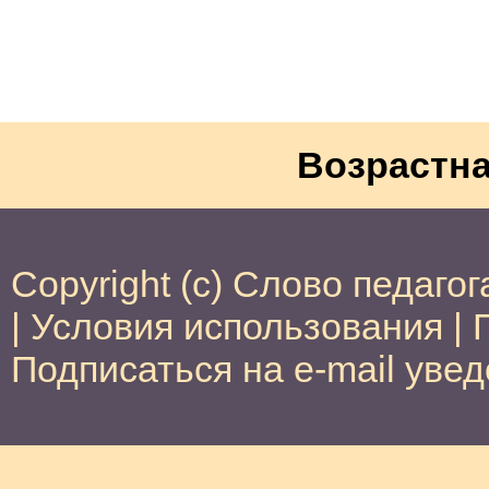
Возрастна
Copyright (c) Слово педагог
|
Условия использования
|
Подписаться на e-mail уве